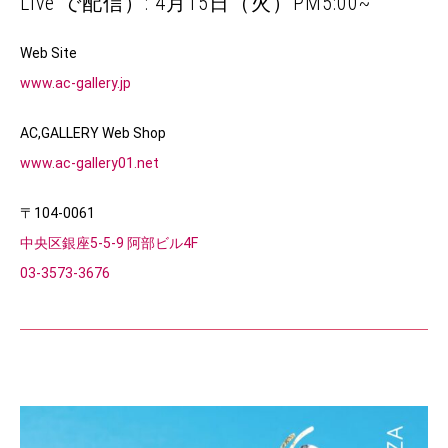
Live で配信）: 4月15日（火）PM5:00~
Web Site
www.ac-gallery.jp
AC,GALLERY Web Shop
www.ac-gallery01.net
〒104-0061
中央区銀座5-5-9 阿部ビル4F
03-3573-3676