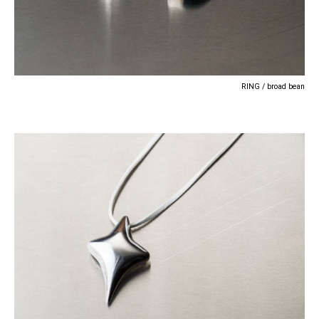
RING / broad bean