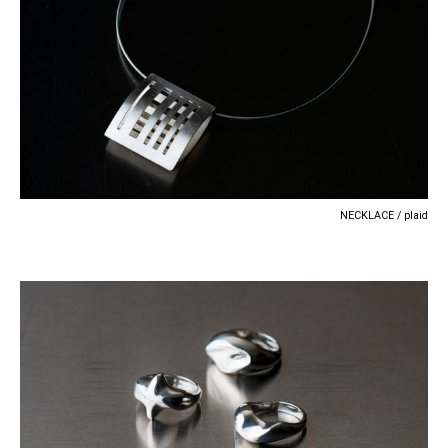
NECKLACE / plaid