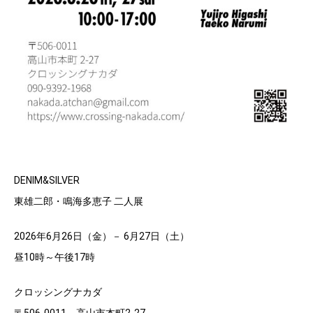
DENIM&SILVER
東雄二郎・鳴海多恵子 二人展
2026年6月26日（金）－ 6月27日（土）
昼10時～午後17時
クロッシングナカダ