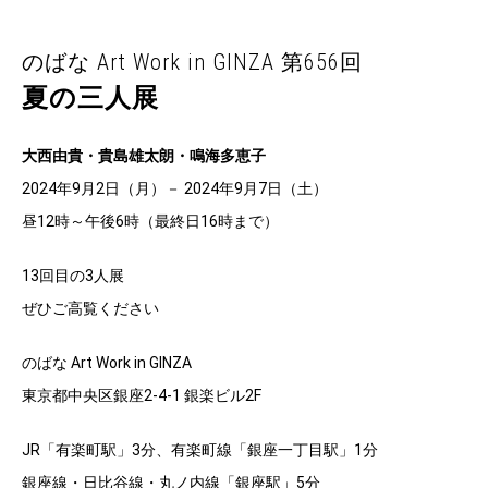
のばな Art Work in GINZA 第656回
夏の三人展
大西由貴・貴島雄太朗・鳴海多恵子
2024年9月2日（月）－ 2024年9月7日（土）
昼12時～午後6時（最終日16時まで）
13回目の3人展
ぜひご高覧ください
のばな Art Work in GINZA
東京都中央区銀座2-4-1 銀楽ビル2F
JR「有楽町駅」3分、有楽町線「銀座一丁目駅」1分
銀座線・日比谷線・丸ノ内線「銀座駅」5分