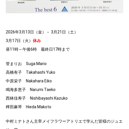
2026年3月13日（金）－ 3月21日（土）
3月17日（火）
休み
昼11時～午後6時 最終日17時まで
管まりお Suga Mario
高橋有子 Takahashi Yuko
中原栄子 Nakahara Eiko
鳴海多恵子 Narumi Taeko
西林佳寿子 Nishibayashi Kazuko
稗田麻琴 Hieda Makoto
中村ミナトさん主宰メイフラワーアトリエで学んだ皆様のジュエ