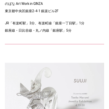
のばな Art Work in GINZA
東京都中央区銀座2-4-1 銀楽ビル2F
JR「有楽町駅」3分、有楽町線「銀座一丁目駅」1分
銀座線・日比谷線・丸ノ内線「銀座駅」5分