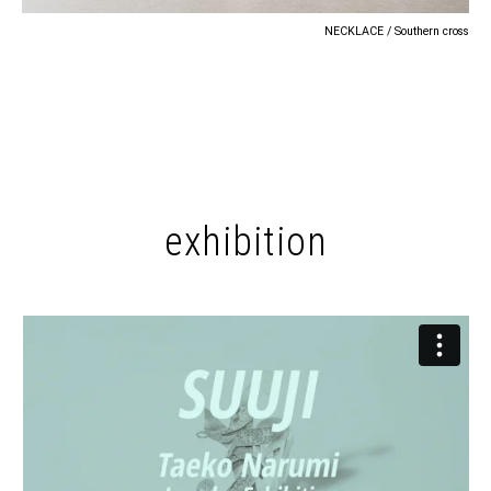
NECKLACE / Southern cross
exhibition