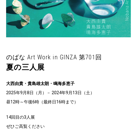
のばな Art Work in GINZA 第701回
夏の三人展
大西由貴・貴島雄太朗・鳴海多恵子
2025年9月8日（月）－ 2024年9月13日（土）
昼12時～午後6時（最終日16時まで）
14回目の3人展
ぜひご高覧ください