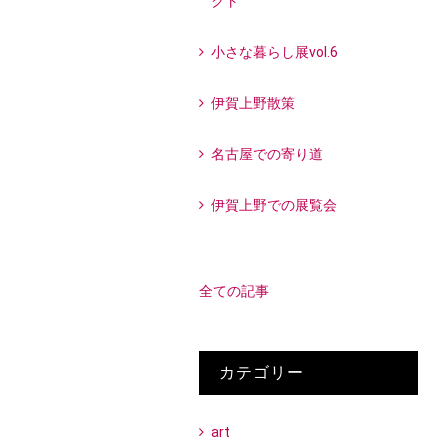
クト
小さな暮らし展vol.6
伊賀上野散策
名古屋での寄り道
伊賀上野での展覧会
全ての記事
カテゴリー
art