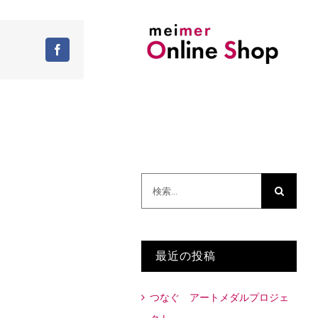
Facebook
検
索
…
最近の投稿
つなぐ アートメダルプロジェ