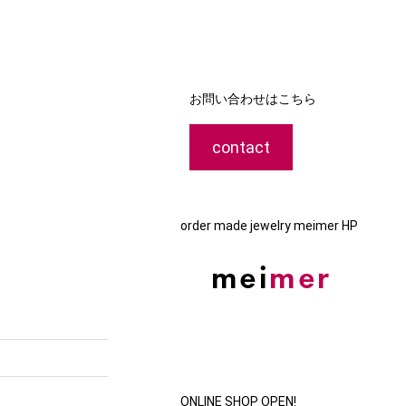
お問い合わせはこちら
contact
order made jewelry meimer HP
ONLINE SHOP OPEN!