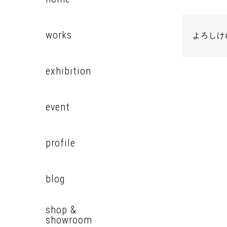
works
よろしけ
exhibition
event
profile
blog
shop &
showroom