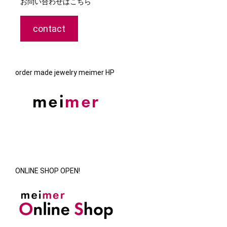
お問い合わせはこちら
contact
order made jewelry meimer HP
ONLINE SHOP OPEN!