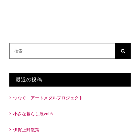
検
索
…
最近の投稿
つなぐ アートメダルプロジェクト
小さな暮らし展vol.6
伊賀上野散策