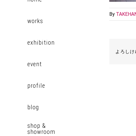
By
TAKEHAN
works
exhibition
よろしけ
event
profile
blog
shop &
showroom