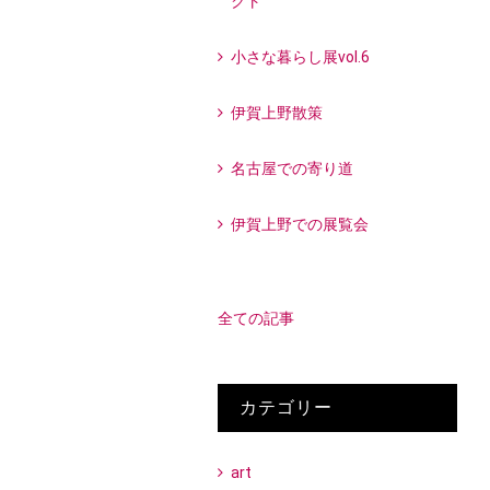
クト
小さな暮らし展vol.6
伊賀上野散策
名古屋での寄り道
伊賀上野での展覧会
全ての記事
カテゴリー
art