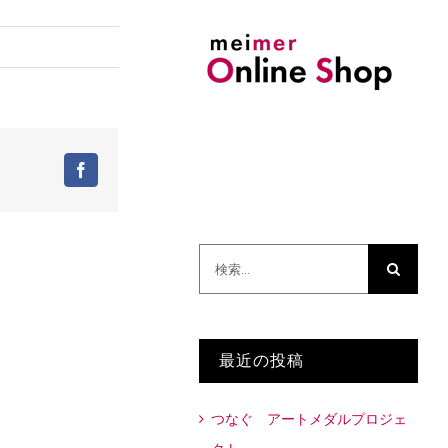
Facebook
検
索
…
最近の投稿
つなぐ アートメダルプロジェ