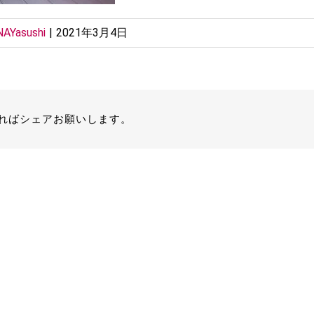
AYasushi
|
2021年3月4日
ればシェアお願いします。