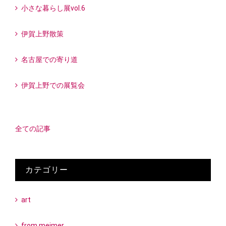
小さな暮らし展vol.6
伊賀上野散策
名古屋での寄り道
伊賀上野での展覧会
全ての記事
カテゴリー
art
from meimer