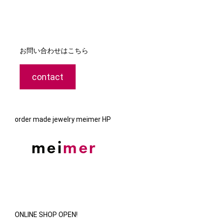
お問い合わせはこちら
contact
order made jewelry meimer HP
ONLINE SHOP OPEN!