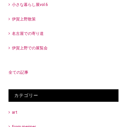
小さな暮らし展vol.6
伊賀上野散策
名古屋での寄り道
伊賀上野での展覧会
全ての記事
カテゴリー
art
from meimer