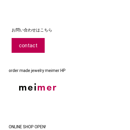
お問い合わせはこちら
contact
order made jewelry meimer HP
ONLINE SHOP OPEN!