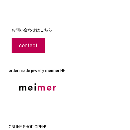
お問い合わせはこちら
contact
order made jewelry meimer HP
ONLINE SHOP OPEN!