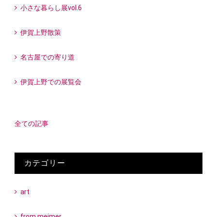
小さな暮らし展vol.6
伊賀上野散策
名古屋での寄り道
伊賀上野での展覧会
全ての記事
カテゴリー
art
from meimer