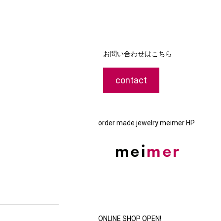
お問い合わせはこちら
contact
order made jewelry meimer HP
ONLINE SHOP OPEN!