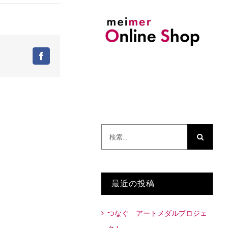
Facebook
検
索
…
最近の投稿
つなぐ アートメダルプロジェ