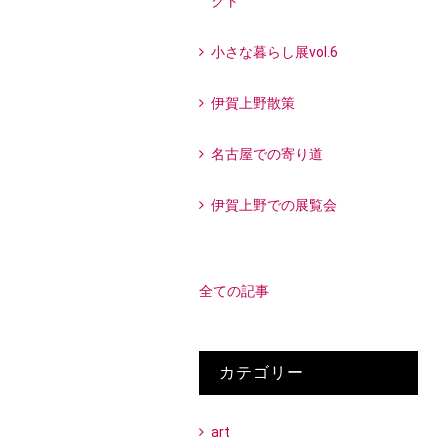
クト
小さな暮らし展vol.6
伊賀上野散策
名古屋での寄り道
伊賀上野での展覧会
全ての記事
カテゴリー
art