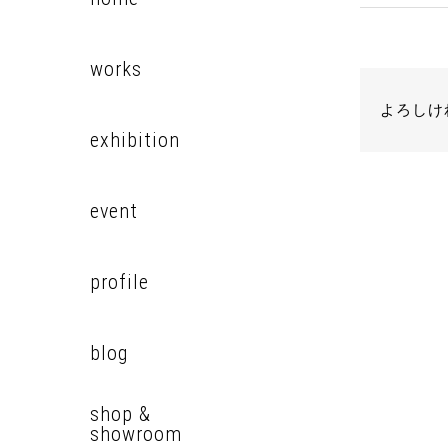
works
よろしけ
exhibition
event
profile
blog
shop &
showroom