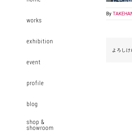
By
TAKEHAN
works
exhibition
よろしけ
event
profile
blog
shop &
showroom