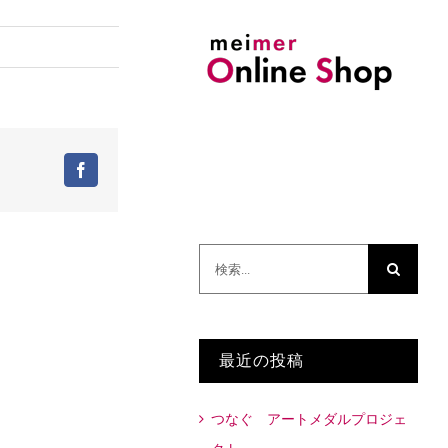
Facebook
検
索
…
最近の投稿
つなぐ アートメダルプロジェ