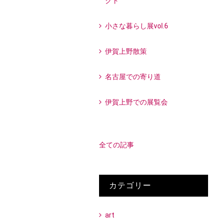
クト
小さな暮らし展vol.6
伊賀上野散策
名古屋での寄り道
伊賀上野での展覧会
全ての記事
カテゴリー
art