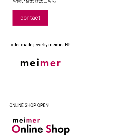
お問い合わせはこちら
contact
order made jewelry meimer HP
ONLINE SHOP OPEN!