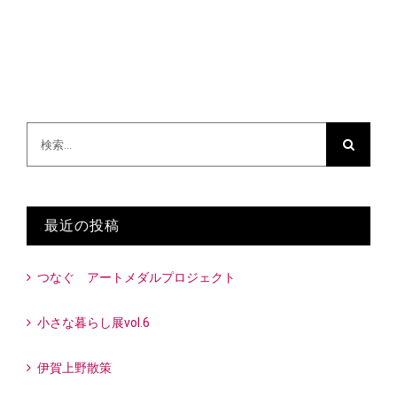
検
索
…
最近の投稿
つなぐ アートメダルプロジェクト
小さな暮らし展vol.6
伊賀上野散策