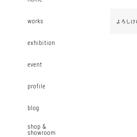
works
よろしけ
exhibition
event
profile
blog
shop &
showroom