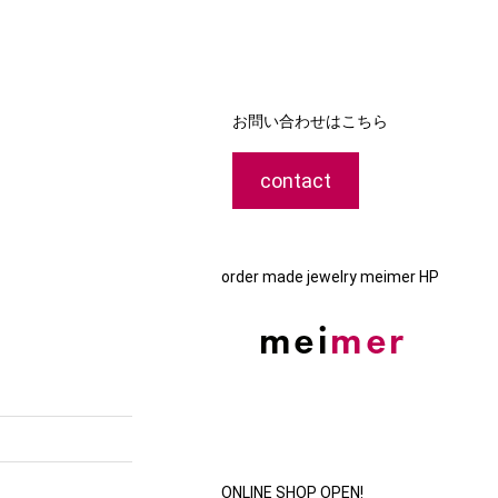
お問い合わせはこちら
contact
order made jewelry meimer HP
ONLINE SHOP OPEN!