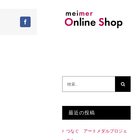
Facebook
検
索
…
最近の投稿
つなぐ アートメダルプロジェ