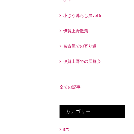
クト
小さな暮らし展vol.6
伊賀上野散策
名古屋での寄り道
伊賀上野での展覧会
全ての記事
カテゴリー
art