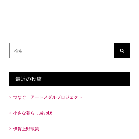
検
索
…
最近の投稿
つなぐ アートメダルプロジェクト
小さな暮らし展vol.6
伊賀上野散策