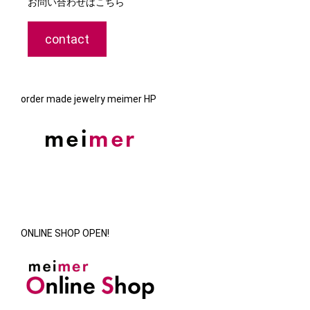
お問い合わせはこちら
contact
order made jewelry meimer HP
ONLINE SHOP OPEN!