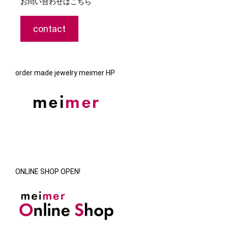
お問い合わせはこちら
contact
order made jewelry meimer HP
ONLINE SHOP OPEN!