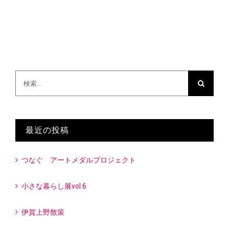
検
索
…
最近の投稿
つなぐ アートメダルプロジェクト
小さな暮らし展vol.6
伊賀上野散策