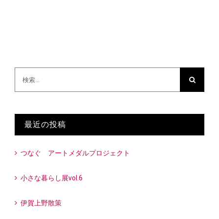
検
索
…
最近の投稿
つなぐ アートメダルプロジェクト
小さな暮らし展vol.6
伊賀上野散策