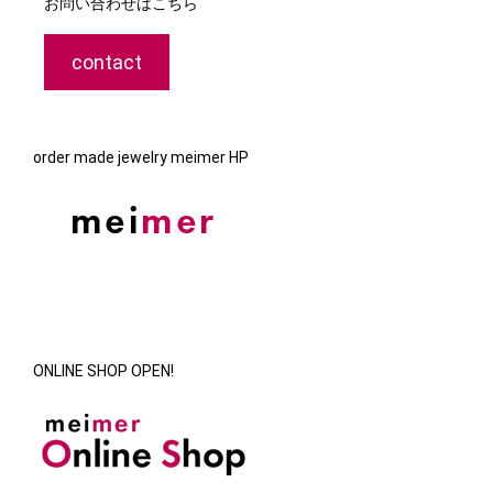
お問い合わせはこちら
contact
order made jewelry meimer HP
ONLINE SHOP OPEN!