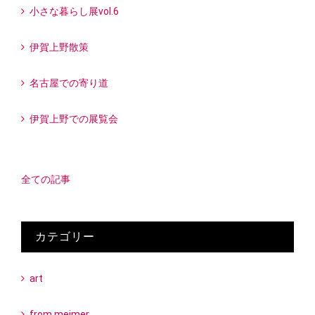
小さな暮らし展vol.6
伊賀上野散策
名古屋での寄り道
伊賀上野での展覧会
全ての記事
カテゴリー
art
from meimer