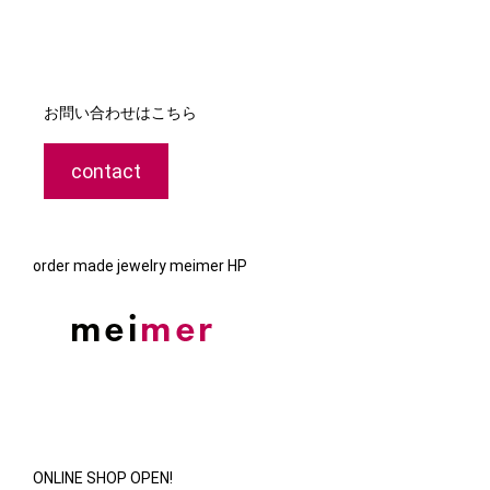
お問い合わせはこちら
contact
order made jewelry meimer HP
ONLINE SHOP OPEN!