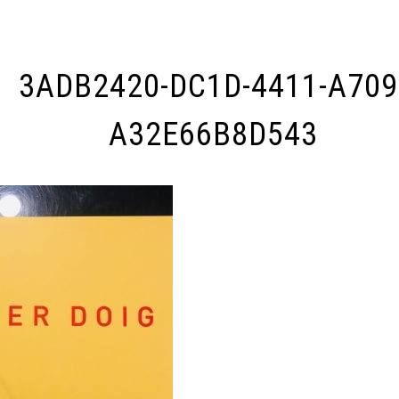
3ADB2420-DC1D-4411-A709
A32E66B8D543