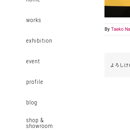
works
By
Taeko Na
exhibition
event
よろしけ
profile
blog
shop &
showroom