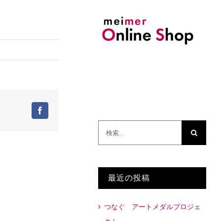
Facebook
検
索
…
最近の投稿
つなぐ アートメダルプロジェ