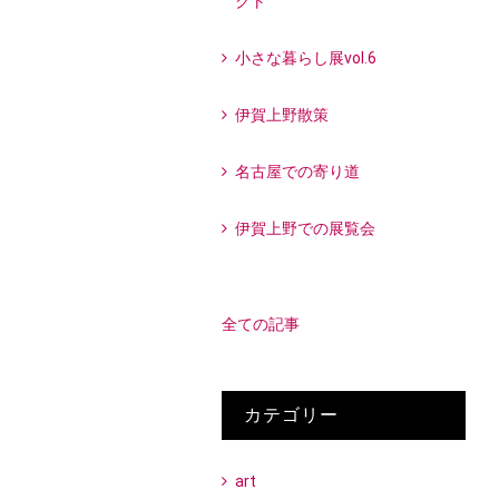
クト
小さな暮らし展vol.6
伊賀上野散策
名古屋での寄り道
伊賀上野での展覧会
全ての記事
カテゴリー
art