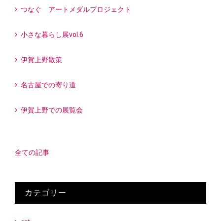
つなぐ アートメダルプロジェクト
小さな暮らし展vol.6
伊賀上野散策
名古屋での寄り道
伊賀上野での展覧会
全ての記事
カテゴリー