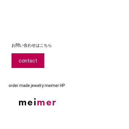
お問い合わせはこちら
contact
order made jewelry meimer HP