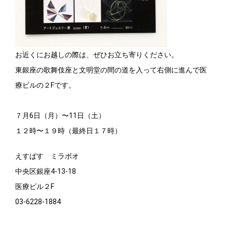
お近くにお越しの際は、ぜひお立ち寄りください。
東銀座の歌舞伎座と文明堂の間の道を入って右側に進んで医
療ビルの２Fです。
７月6日（月）〜11日（土）
１２時〜１９時（最終日１７時）
えすぱす ミラボオ
中央区銀座4-13-18
医療ビル２F
03-6228-1884