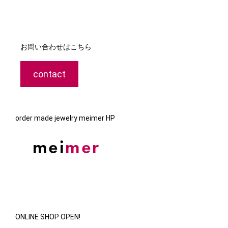
お問い合わせはこちら
contact
order made jewelry meimer HP
ONLINE SHOP OPEN!