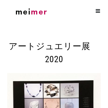
Skip
to
content
アートジュエリー展
2020