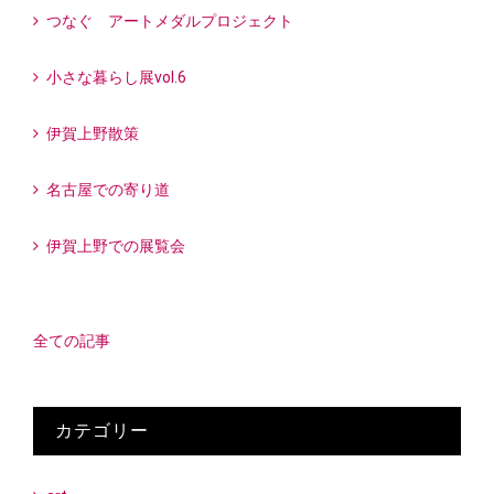
つなぐ アートメダルプロジェクト
小さな暮らし展vol.6
伊賀上野散策
名古屋での寄り道
伊賀上野での展覧会
全ての記事
カテゴリー