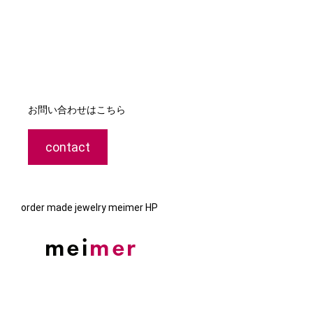
お問い合わせはこちら
contact
order made jewelry meimer HP