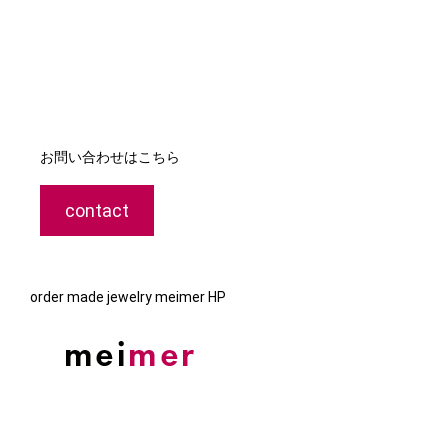
お問い合わせはこちら
contact
order made jewelry meimer HP