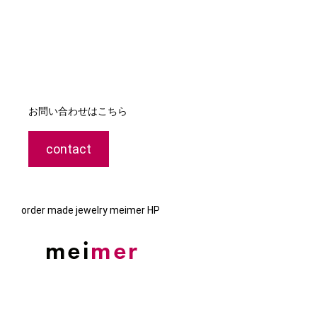
お問い合わせはこちら
contact
order made jewelry meimer HP