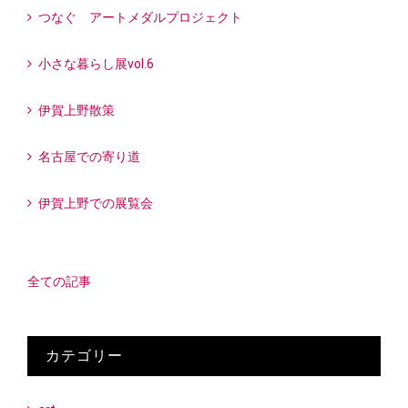
つなぐ アートメダルプロジェクト
小さな暮らし展vol.6
伊賀上野散策
名古屋での寄り道
伊賀上野での展覧会
全ての記事
カテゴリー