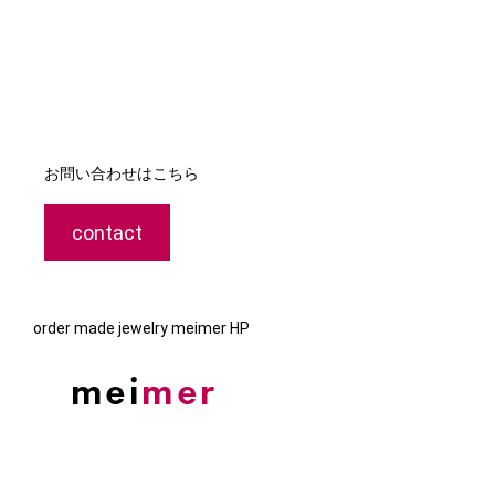
お問い合わせはこちら
contact
order made jewelry meimer HP