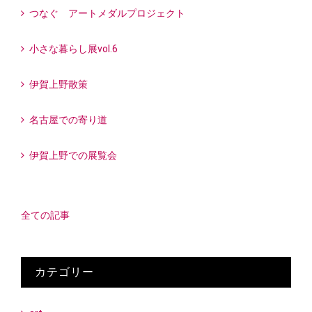
つなぐ アートメダルプロジェクト
小さな暮らし展vol.6
伊賀上野散策
名古屋での寄り道
伊賀上野での展覧会
全ての記事
カテゴリー