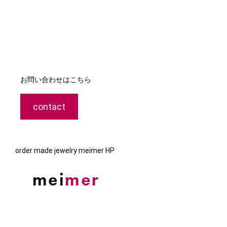
お問い合わせはこちら
contact
order made jewelry meimer HP