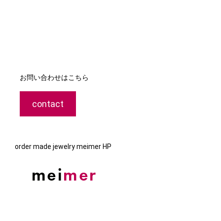
お問い合わせはこちら
contact
order made jewelry meimer HP