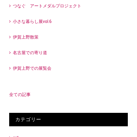
つなぐ アートメダルプロジェクト
小さな暮らし展vol.6
伊賀上野散策
名古屋での寄り道
伊賀上野での展覧会
全ての記事
カテゴリー