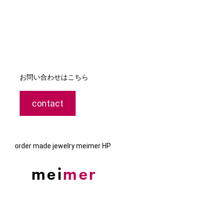
お問い合わせはこちら
contact
order made jewelry meimer HP