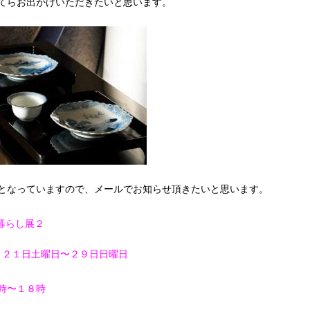
てらお出かけいただきたいと思います。
となっていますので、メールでお知らせ頂きたいと思います。
暮らし展２
月２１日土曜日〜２９日日曜日
時〜１８時