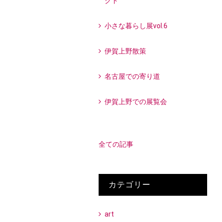
クト
小さな暮らし展vol.6
伊賀上野散策
名古屋での寄り道
伊賀上野での展覧会
全ての記事
カテゴリー
art