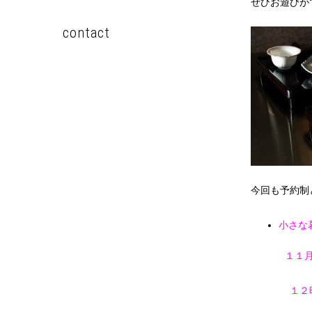
ぜひお遊びが
contact
今回も予約制
小さな
１１
１２