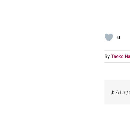
0
By
Taeko Na
よろしけ