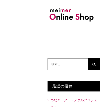
検
索
…
最近の投稿
つなぐ アートメダルプロジェ