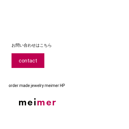
お問い合わせはこちら
contact
order made jewelry meimer HP