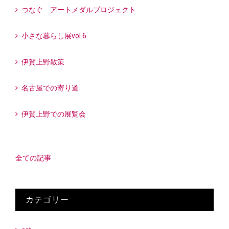
つなぐ アートメダルプロジェクト
小さな暮らし展vol.6
伊賀上野散策
名古屋での寄り道
伊賀上野での展覧会
全ての記事
カテゴリー