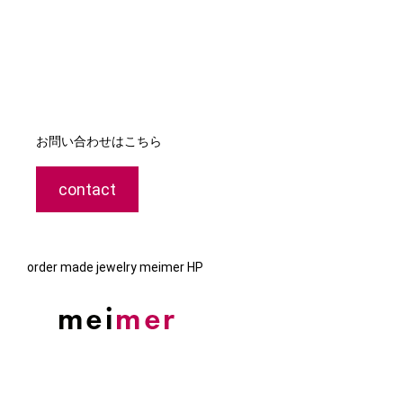
お問い合わせはこちら
contact
order made jewelry meimer HP