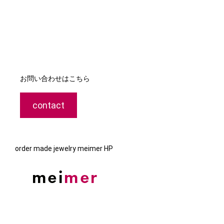
お問い合わせはこちら
contact
order made jewelry meimer HP