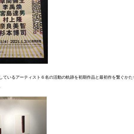
しているアーティスト６名の活動の軌跡を初期作品と最初作を繋ぐかた
。