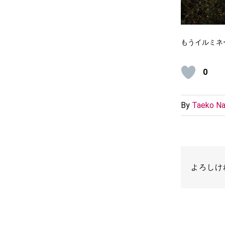
もうイルミネ
0
By
Taeko Na
よろしけ