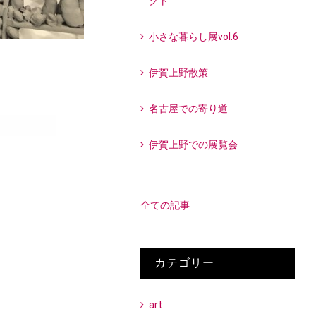
クト
小さな暮らし展vol.6
伊賀上野散策
名古屋での寄り道
伊賀上野での展覧会
全ての記事
カテゴリー
art