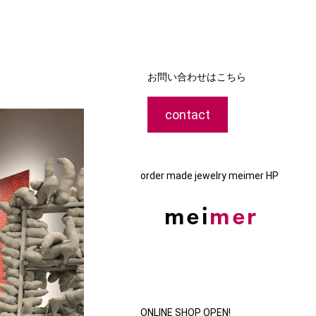
お問い合わせはこちら
contact
order made jewelry meimer HP
ONLINE SHOP OPEN!