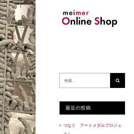
検
索
…
最近の投稿
つなぐ アートメダルプロジェ