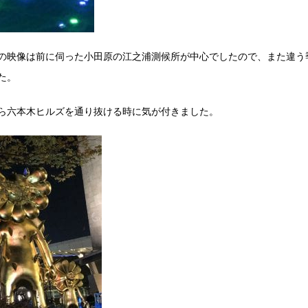
の映像は前に伺った小田原の江之浦測候所が中心でしたので、また違う
た。
ら六本木ヒルズを通り抜ける時に気が付きました。