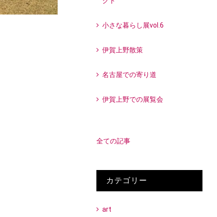
クト
小さな暮らし展vol.6
伊賀上野散策
名古屋での寄り道
伊賀上野での展覧会
全ての記事
カテゴリー
art