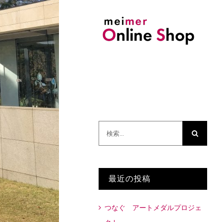
検
索
…
最近の投稿
つなぐ アートメダルプロジェ