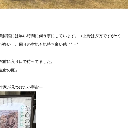
美術館には早い時間に伺う事にしています。（上野は夕方ですが〜）
多いし、周りの空気も気持ち良い感じ^ – ^
館前に入り口で待ってました。
生命の庭」
作家が見つけた小宇宙ー