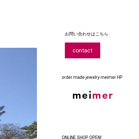
お問い合わせはこちら
contact
order made jewelry meimer HP
ONLINE SHOP OPEN!