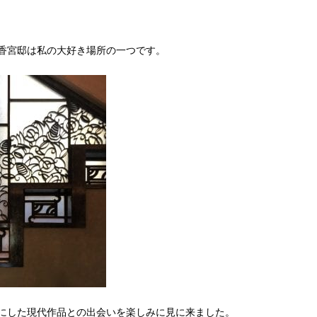
香宮邸は私の大好き場所の一つです。
にした現代作品との出会いを楽しみに見に来ました。