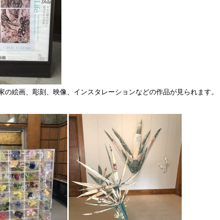
家の絵画、彫刻、映像、インスタレーションなどの作品が見られます。