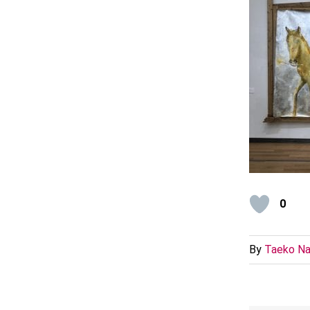
0
By
Taeko Na