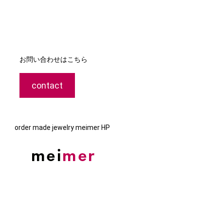
お問い合わせはこちら
contact
order made jewelry meimer HP