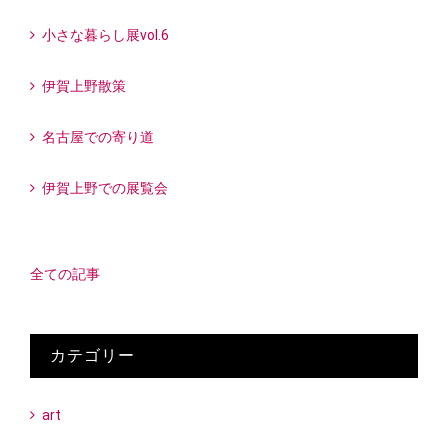
小さな暮らし展vol.6
伊賀上野散策
名古屋での寄り道
伊賀上野での展覧会
全ての記事
カテゴリー
art