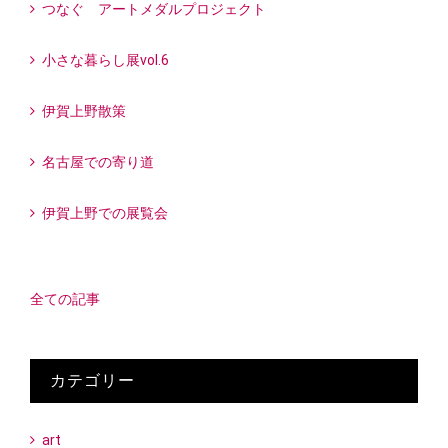
つなぐ アートメダルプロジェクト
小さな暮らし展vol.6
伊賀上野散策
名古屋での寄り道
伊賀上野での展覧会
全ての記事
カテゴリー
art