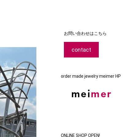
お問い合わせはこちら
contact
order made jewelry meimer HP
ONLINE SHOP OPEN!