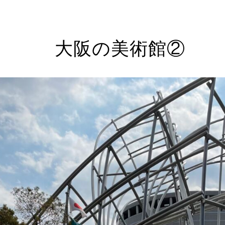
大阪の美術館②