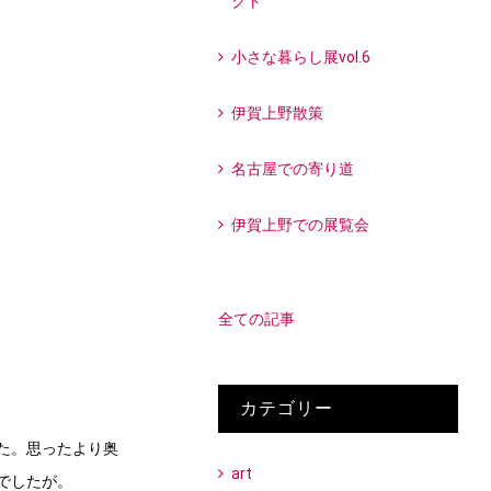
クト
小さな暮らし展vol.6
伊賀上野散策
名古屋での寄り道
伊賀上野での展覧会
全ての記事
カテゴリー
た。思ったより奥
art
でしたが。