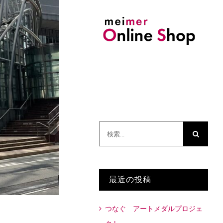
検
索
…
最近の投稿
つなぐ アートメダルプロジェ