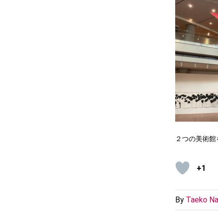
２つの美術館
+1
By
Taeko Na