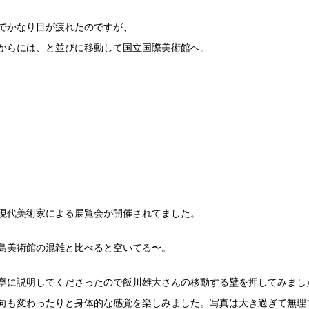
でかなり目が疲れたのですが、
からには、と並びに移動して国立国際美術館へ。
現代美術家による展覧会が開催されてました。
島美術館の混雑と比べると空いてる〜。
寧に説明してくださったので飯川雄大さんの移動する壁を押してみまし
向も変わったりと身体的な感覚を楽しみました。写真は大き過ぎて無理