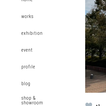
works
exhibition
event
profile
blog
shop &
showroom
+1