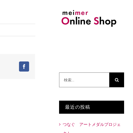
Facebook
検
索
…
最近の投稿
つなぐ アートメダルプロジェ