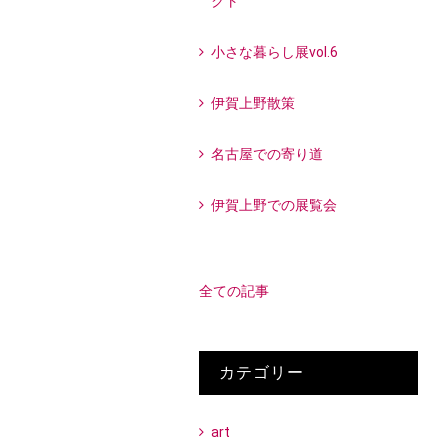
クト
小さな暮らし展vol.6
伊賀上野散策
名古屋での寄り道
伊賀上野での展覧会
全ての記事
カテゴリー
art