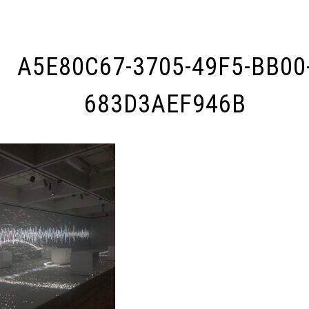
A5E80C67-3705-49F5-BB00
683D3AEF946B