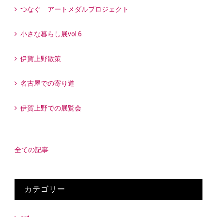
つなぐ アートメダルプロジェクト
小さな暮らし展vol.6
伊賀上野散策
名古屋での寄り道
伊賀上野での展覧会
全ての記事
カテゴリー