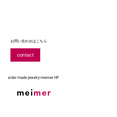
お問い合わせはこちら
contact
order made jewelry meimer HP