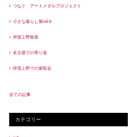
つなぐ アートメダルプロジェクト
小さな暮らし展vol.6
伊賀上野散策
名古屋での寄り道
伊賀上野での展覧会
全ての記事
カテゴリー