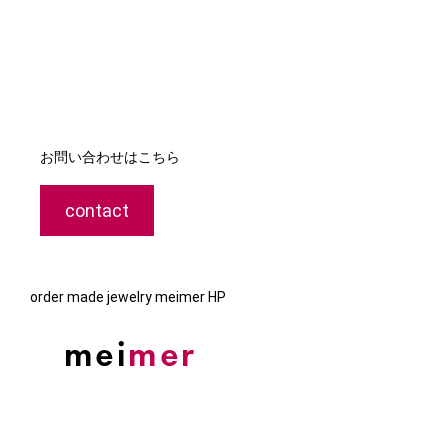
お問い合わせはこちら
contact
order made jewelry meimer HP