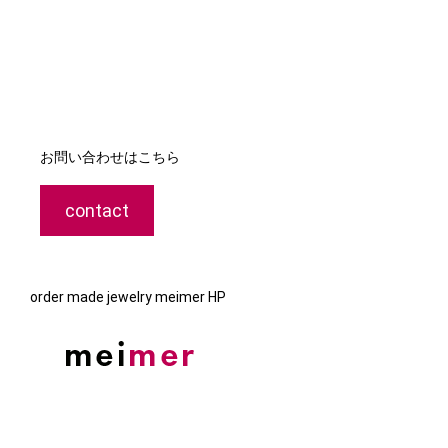
お問い合わせはこちら
contact
order made jewelry meimer HP