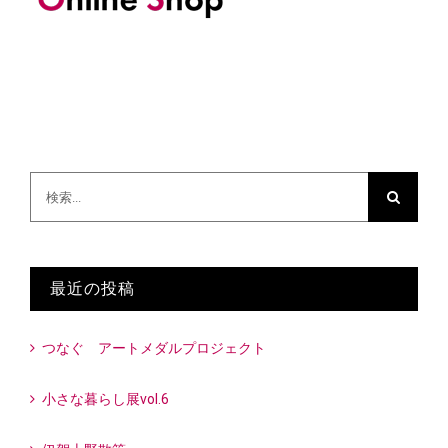
検
索
…
最近の投稿
つなぐ アートメダルプロジェクト
小さな暮らし展vol.6