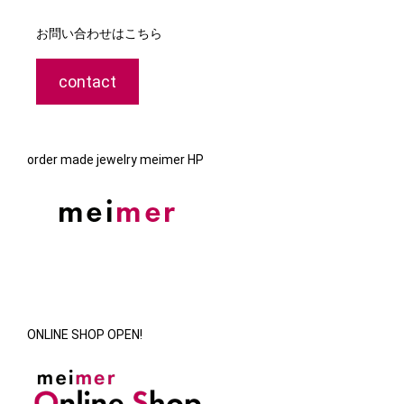
お問い合わせはこちら
contact
order made jewelry meimer HP
ONLINE SHOP OPEN!