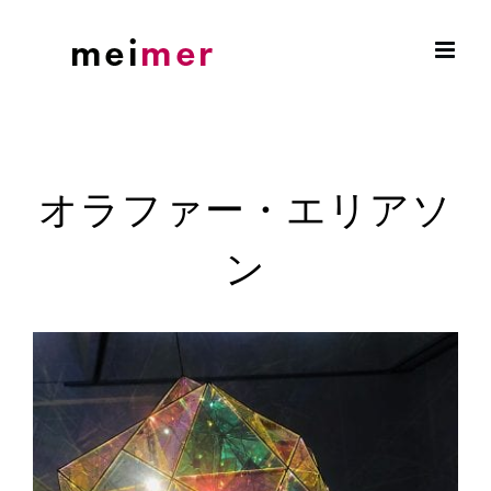
Skip
to
content
オラファー・エリアソ
ン