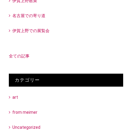
伊賀上野散策
名古屋での寄り道
伊賀上野での展覧会
全ての記事
カテゴリー
art
from meimer
Uncategorized