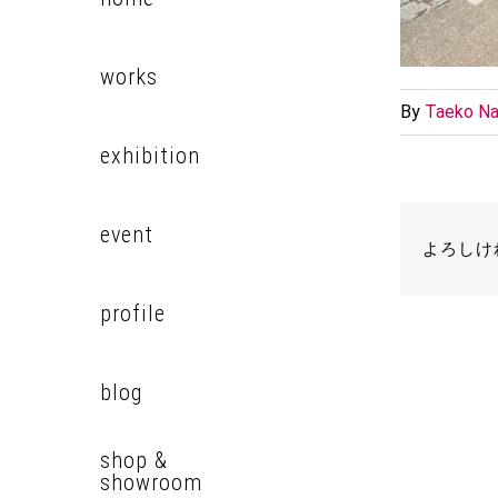
works
By
Taeko Na
exhibition
event
よろしけ
profile
blog
shop &
showroom