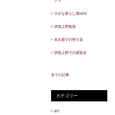
クト
小さな暮らし展vol.6
伊賀上野散策
名古屋での寄り道
伊賀上野での展覧会
全ての記事
カテゴリー
art