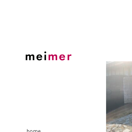
Skip
to
content
home