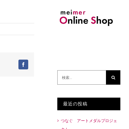
Facebook
検
索
…
最近の投稿
つなぐ アートメダルプロジェ