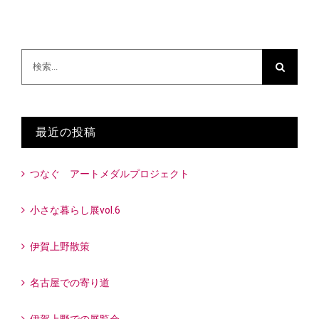
検
索
…
最近の投稿
つなぐ アートメダルプロジェクト
小さな暮らし展vol.6
伊賀上野散策
名古屋での寄り道
伊賀上野での展覧会