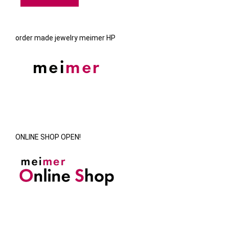
order made jewelry meimer HP
ONLINE SHOP OPEN!