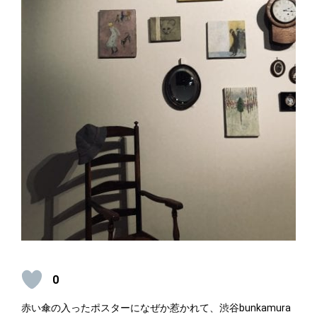
0
赤い傘の入ったポスターになぜか惹かれて、渋谷bunkamura