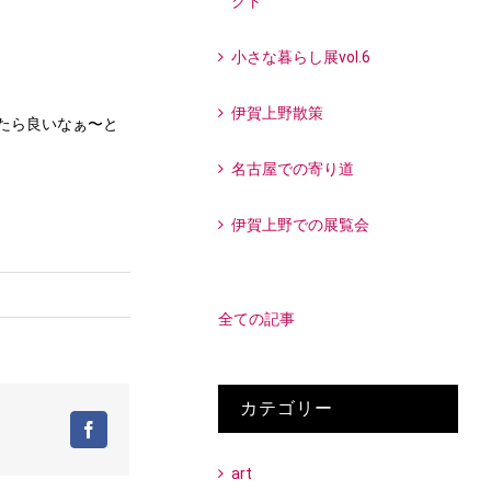
クト
小さな暮らし展vol.6
伊賀上野散策
たら良いなぁ〜と
名古屋での寄り道
伊賀上野での展覧会
全ての記事
カテゴリー
Facebook
art