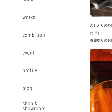
works
久しぶりの外
たです。
exhibition
春慶塗りのお
event
profile
blog
shop &
showroom