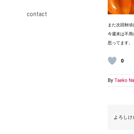
contact
また次回秋頃
今週末は不用
思ってます。
0
By
Taeko Na
よろしけ