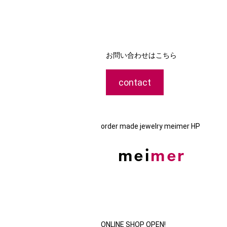
お問い合わせはこちら
contact
order made jewelry meimer HP
ONLINE SHOP OPEN!