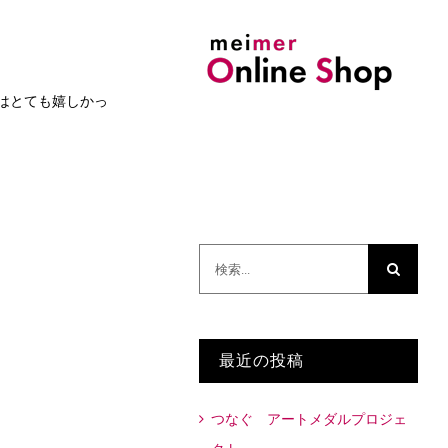
はとても嬉しかっ
検
索
…
最近の投稿
つなぐ アートメダルプロジェ