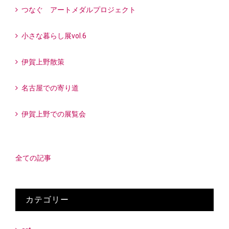
つなぐ アートメダルプロジェクト
小さな暮らし展vol.6
伊賀上野散策
名古屋での寄り道
伊賀上野での展覧会
全ての記事
カテゴリー