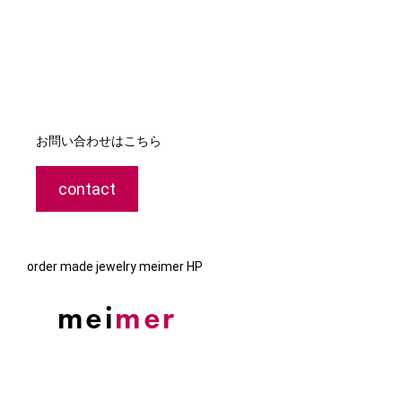
お問い合わせはこちら
contact
order made jewelry meimer HP