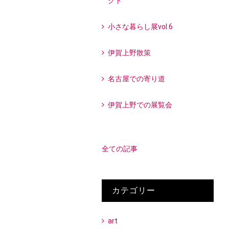
クト
小さな暮らし展vol.6
伊賀上野散策
名古屋での寄り道
伊賀上野での展覧会
全ての記事
カテゴリー
art