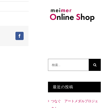
Facebook
検
索
…
最近の投稿
つなぐ アートメダルプロジェ