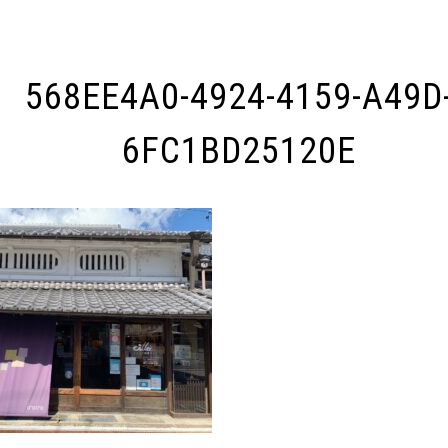
568EE4A0-4924-4159-A49D
6FC1BD25120E