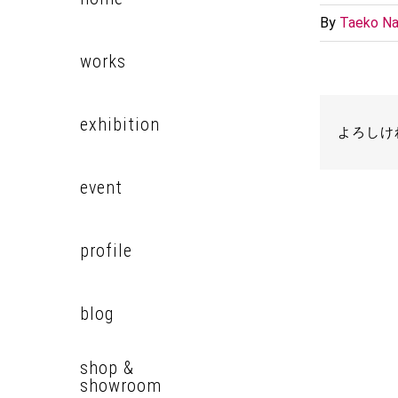
By
Taeko Na
works
exhibition
よろしけ
event
profile
blog
shop &
showroom