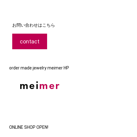
お問い合わせはこちら
contact
order made jewelry meimer HP
ONLINE SHOP OPEN!