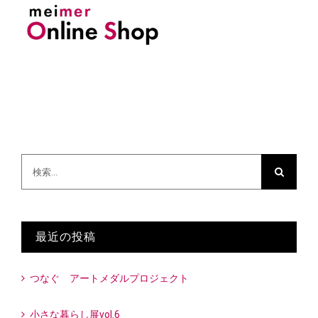
検
索
…
最近の投稿
つなぐ アートメダルプロジェクト
小さな暮らし展vol.6